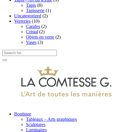
Tapis
(8)
Tapisserie
(1)
Uncategorized
(2)
Verreries
(10)
Carafes
(2)
Cristal
(2)
Objets en verre
(2)
Vases
(3)
Boutique
Tableaux – Arts graphiques
Sculptures
Luminaires