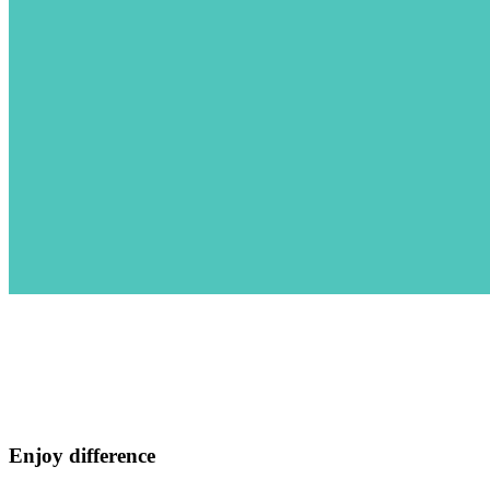
Image With Text
Enjoy difference