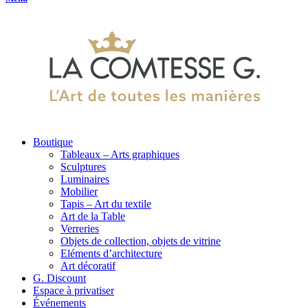
Boutique
Tableaux – Arts graphiques
Sculptures
Luminaires
Mobilier
Tapis – Art du textile
Art de la Table
Verreries
Objets de collection, objets de vitrine
Eléments d’architecture
Art décoratif
G. Discount
Espace à privatiser
Événements