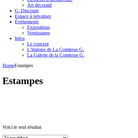
Art décoratif
G. Discount
Espace à privatiser
Événements
Expositions
Vernissages
Infos
Le concept
L’histoire de La Comtesse G.
La Galerie de la Comtesse G.
Home
Estampes
Estampes
Voici le seul résultat