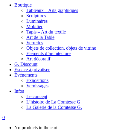
Boutique
Tableaux – Arts graphiques
Sculptures
Luminaires
Mobilier
Tapis – Art du textile
Art de la Table
Verreries
Objets de collection, objets de vitrine
Eléments d’architecture
Art décoratif
G. Discount
Espace à privatiser
Événements
Expositions
Vernissages
Infos
Le concept
L’histoire de La Comtesse G.
La Galerie de la Comtesse G.
0
No products in the cart.