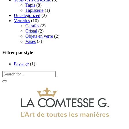
Tapis
(8)
Tapisserie
(1)
Uncategorized
(2)
Verreries
(10)
Carafes
(2)
Cristal
(2)
Objets en verre
(2)
Vases
(3)
Filtrer par style
Paysage
(1)