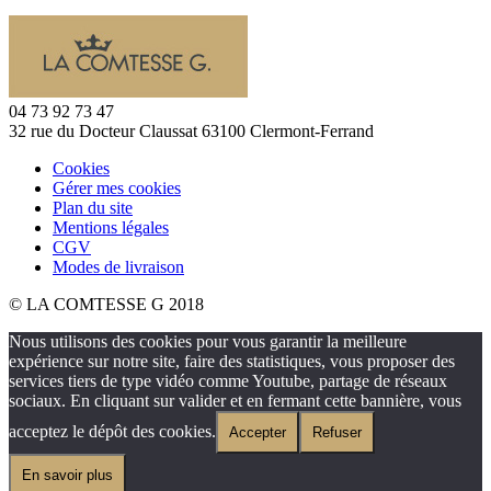
04 73 92 73 47
32 rue du Docteur Claussat 63100 Clermont-Ferrand
Cookies
Gérer mes cookies
Plan du site
Mentions légales
CGV
Modes de livraison
© LA COMTESSE G 2018
Nous utilisons des cookies pour vous garantir la meilleure
expérience sur notre site, faire des statistiques, vous proposer des
services tiers de type vidéo comme Youtube, partage de réseaux
sociaux. En cliquant sur valider et en fermant cette bannière, vous
acceptez le dépôt des cookies.
Accepter
Refuser
En savoir plus