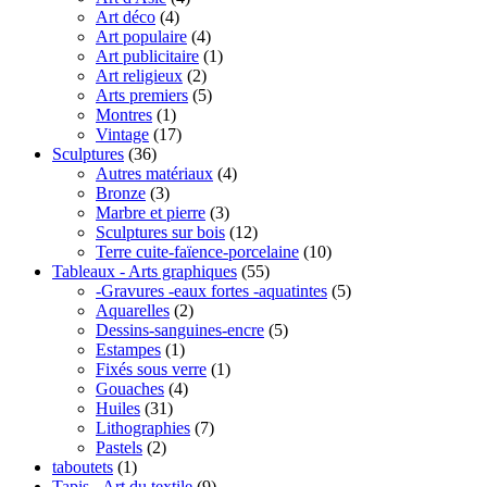
Art déco
(4)
Art populaire
(4)
Art publicitaire
(1)
Art religieux
(2)
Arts premiers
(5)
Montres
(1)
Vintage
(17)
Sculptures
(36)
Autres matériaux
(4)
Bronze
(3)
Marbre et pierre
(3)
Sculptures sur bois
(12)
Terre cuite-faïence-porcelaine
(10)
Tableaux - Arts graphiques
(55)
-Gravures -eaux fortes -aquatintes
(5)
Aquarelles
(2)
Dessins-sanguines-encre
(5)
Estampes
(1)
Fixés sous verre
(1)
Gouaches
(4)
Huiles
(31)
Lithographies
(7)
Pastels
(2)
taboutets
(1)
Tapis - Art du textile
(9)