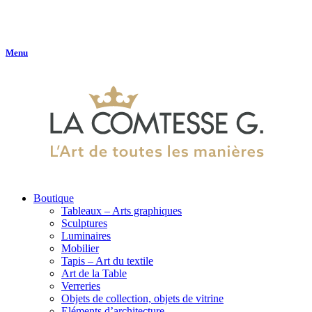
Menu
Boutique
Tableaux – Arts graphiques
Sculptures
Luminaires
Mobilier
Tapis – Art du textile
Art de la Table
Verreries
Objets de collection, objets de vitrine
Eléments d’architecture