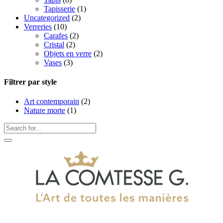
Tapisserie
(1)
Uncategorized
(2)
Verreries
(10)
Carafes
(2)
Cristal
(2)
Objets en verre
(2)
Vases
(3)
Filtrer par style
Art contemporain
(2)
Nature morte
(1)