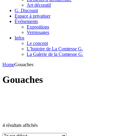
Art décoratif
G. Discount
Espace à privatiser
Événements
Expositions
Vernissages
Infos
Le concept
L’histoire de La Comtesse G.
La Galerie de la Comtesse G.
Home
Gouaches
Gouaches
4 résultats affichés