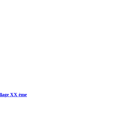
llage XX ème