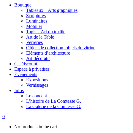
Boutique
Tableaux – Arts graphiques
Sculptures
Luminaires
Mobilier
Tapis – Art du textile
Art de la Table
Verreries
Objets de collection, objets de vitrine
Eléments d’architecture
Art décoratif
G. Discount
Espace à privatiser
Événements
Expositions
Vernissages
Infos
Le concept
L’histoire de La Comtesse G.
La Galerie de la Comtesse G.
0
No products in the cart.