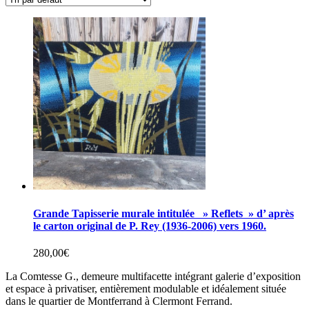
Grande Tapisserie murale intitulée » Reflets » d’ après
le carton original de P. Rey (1936-2006) vers 1960.
280,00
€
La Comtesse G., demeure multifacette intégrant galerie d’exposition
et espace à privatiser, entièrement modulable et idéalement située
dans le quartier de Montferrand à Clermont Ferrand.