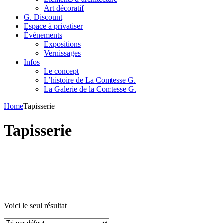
Art décoratif
G. Discount
Espace à privatiser
Événements
Expositions
Vernissages
Infos
Le concept
L’histoire de La Comtesse G.
La Galerie de la Comtesse G.
Home
Tapisserie
Tapisserie
Voici le seul résultat