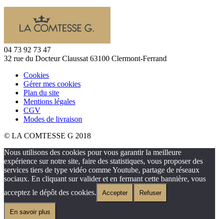
04 73 92 73 47
32 rue du Docteur Claussat 63100 Clermont-Ferrand
Cookies
Gérer mes cookies
Plan du site
Mentions légales
CGV
Modes de livraison
© LA COMTESSE G 2018
Nous utilisons des cookies pour vous garantir la meilleure
expérience sur notre site, faire des statistiques, vous proposer des
services tiers de type vidéo comme Youtube, partage de réseaux
sociaux. En cliquant sur valider et en fermant cette bannière, vous
acceptez le dépôt des cookies.
Accepter
Refuser
En savoir plus