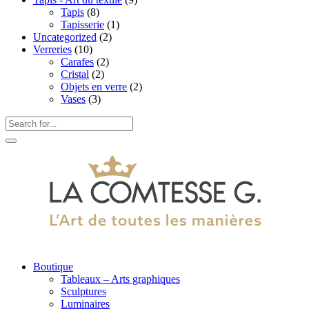
Tapis
(8)
Tapisserie
(1)
Uncategorized
(2)
Verreries
(10)
Carafes
(2)
Cristal
(2)
Objets en verre
(2)
Vases
(3)
Boutique
Tableaux – Arts graphiques
Sculptures
Luminaires