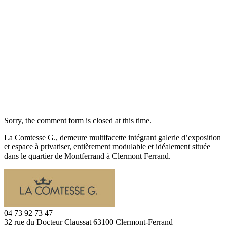
Retina Ready
Sed ut perspiciatis unde omnis iste ciatis.
Sorry, the comment form is closed at this time.
La Comtesse G., demeure multifacette intégrant galerie d’exposition
et espace à privatiser, entièrement modulable et idéalement située
dans le quartier de Montferrand à Clermont Ferrand.
04 73 92 73 47
32 rue du Docteur Claussat 63100 Clermont-Ferrand