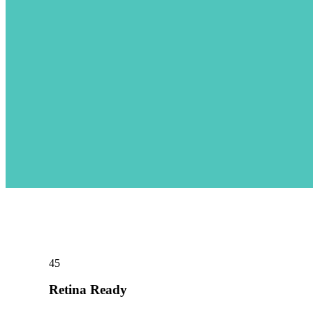
Pie Charts
45
Retina Ready