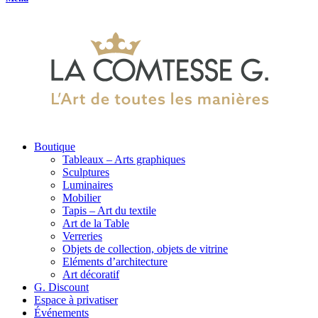
Boutique
Tableaux – Arts graphiques
Sculptures
Luminaires
Mobilier
Tapis – Art du textile
Art de la Table
Verreries
Objets de collection, objets de vitrine
Eléments d’architecture
Art décoratif
G. Discount
Espace à privatiser
Événements