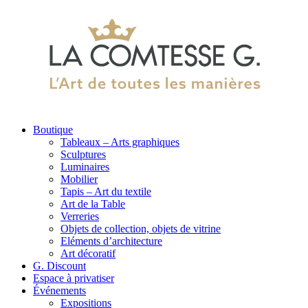
Boutique
Tableaux – Arts graphiques
Sculptures
Luminaires
Mobilier
Tapis – Art du textile
Art de la Table
Verreries
Objets de collection, objets de vitrine
Eléments d’architecture
Art décoratif
G. Discount
Espace à privatiser
Événements
Expositions