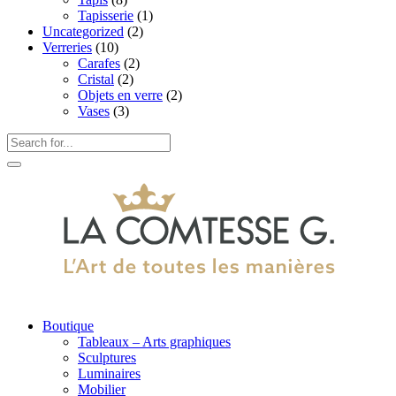
Tapisserie
(1)
Uncategorized
(2)
Verreries
(10)
Carafes
(2)
Cristal
(2)
Objets en verre
(2)
Vases
(3)
Boutique
Tableaux – Arts graphiques
Sculptures
Luminaires
Mobilier