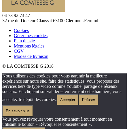
04 73 92 73 47
32 rue du Docteur Claussat 63100 Clermont-Ferrand
Cookies
Gérer mes cookies
Plan du site
Mentions légales
CGV
Modes de livraison
© LA COMTESSE G 2018
Nous utilisons des cookies pour vous garantir la meilleure
expérience sur notre site, faire des statistiques, vous proposer des
services tiers de type vidéo comme Youtube, partage de réseaux
sociaux. En cliquant sur valider et en fermant cette bannière, vous
acceptez le dépôt des cookies.
Accepter
Refuser
En savoir plus
Vous pouvez révoquer votre consentement à tout moment en
utilisant le bouton « Révoquer le consentement ».