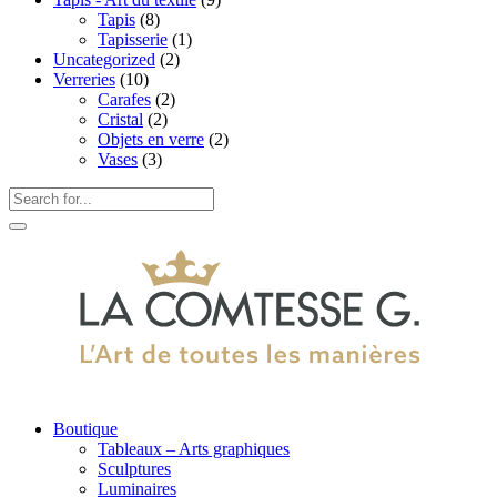
Tapis
(8)
Tapisserie
(1)
Uncategorized
(2)
Verreries
(10)
Carafes
(2)
Cristal
(2)
Objets en verre
(2)
Vases
(3)
Boutique
Tableaux – Arts graphiques
Sculptures
Luminaires