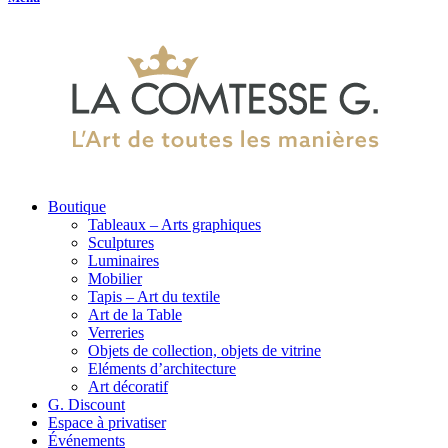
Boutique
Tableaux – Arts graphiques
Sculptures
Luminaires
Mobilier
Tapis – Art du textile
Art de la Table
Verreries
Objets de collection, objets de vitrine
Eléments d’architecture
Art décoratif
G. Discount
Espace à privatiser
Événements