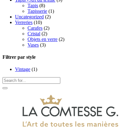
Tapis
(8)
Tapisserie
(1)
Uncategorized
(2)
Verreries
(10)
Carafes
(2)
Cristal
(2)
Objets en verre
(2)
Vases
(3)
Filtrer par style
Vintage
(1)