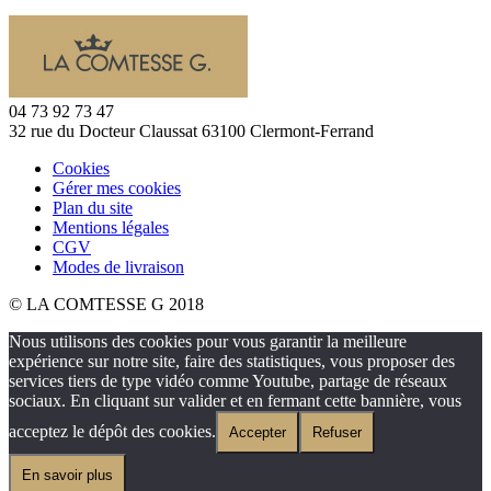
04 73 92 73 47
32 rue du Docteur Claussat 63100 Clermont-Ferrand
Cookies
Gérer mes cookies
Plan du site
Mentions légales
CGV
Modes de livraison
© LA COMTESSE G 2018
Nous utilisons des cookies pour vous garantir la meilleure
expérience sur notre site, faire des statistiques, vous proposer des
services tiers de type vidéo comme Youtube, partage de réseaux
sociaux. En cliquant sur valider et en fermant cette bannière, vous
acceptez le dépôt des cookies.
Accepter
Refuser
En savoir plus