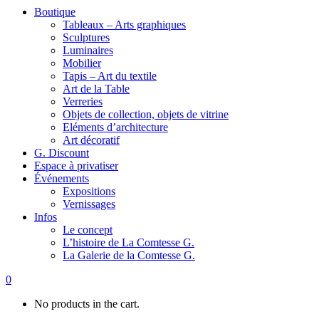
Boutique
Tableaux – Arts graphiques
Sculptures
Luminaires
Mobilier
Tapis – Art du textile
Art de la Table
Verreries
Objets de collection, objets de vitrine
Eléments d’architecture
Art décoratif
G. Discount
Espace à privatiser
Événements
Expositions
Vernissages
Infos
Le concept
L’histoire de La Comtesse G.
La Galerie de la Comtesse G.
0
No products in the cart.