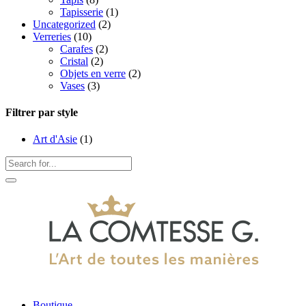
Tapisserie
(1)
Uncategorized
(2)
Verreries
(10)
Carafes
(2)
Cristal
(2)
Objets en verre
(2)
Vases
(3)
Filtrer par style
Art d'Asie
(1)
Boutique