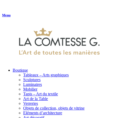
Menu
Boutique
Tableaux – Arts graphiques
Sculptures
Luminaires
Mobilier
Tapis – Art du textile
Art de la Table
Verreries
Objets de collection, objets de vitrine
Eléments d’architecture
Art décoratif