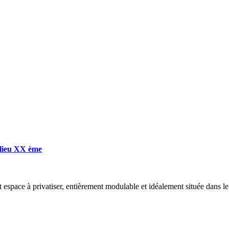
ilieu XX ème
t espace à privatiser, entièrement modulable et idéalement située dans 