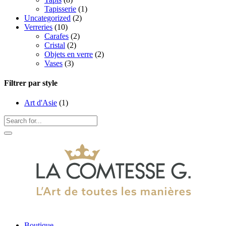
Tapisserie
(1)
Uncategorized
(2)
Verreries
(10)
Carafes
(2)
Cristal
(2)
Objets en verre
(2)
Vases
(3)
Filtrer par style
Art d'Asie
(1)
Boutique