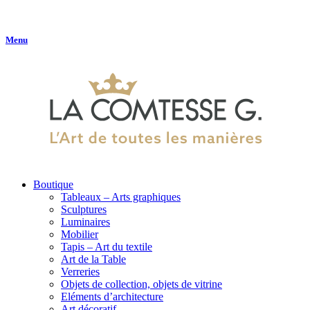
Menu
Boutique
Tableaux – Arts graphiques
Sculptures
Luminaires
Mobilier
Tapis – Art du textile
Art de la Table
Verreries
Objets de collection, objets de vitrine
Eléments d’architecture
Art décoratif