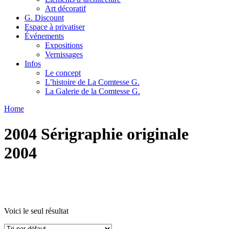
Art décoratif
G. Discount
Espace à privatiser
Événements
Expositions
Vernissages
Infos
Le concept
L’histoire de La Comtesse G.
La Galerie de la Comtesse G.
Home
2004 Sérigraphie originale
2004
Voici le seul résultat