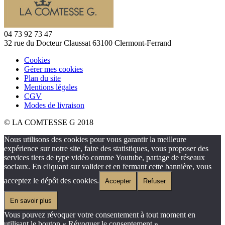
04 73 92 73 47
32 rue du Docteur Claussat 63100 Clermont-Ferrand
Cookies
Gérer mes cookies
Plan du site
Mentions légales
CGV
Modes de livraison
© LA COMTESSE G 2018
Nous utilisons des cookies pour vous garantir la meilleure
expérience sur notre site, faire des statistiques, vous proposer des
services tiers de type vidéo comme Youtube, partage de réseaux
sociaux. En cliquant sur valider et en fermant cette bannière, vous
acceptez le dépôt des cookies.
Accepter
Refuser
En savoir plus
Vous pouvez révoquer votre consentement à tout moment en
utilisant le bouton « Révoquer le consentement ».