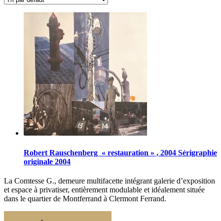
Robert Rauschenberg « restauration » , 2004 Sérigraphie
originale 2004
La Comtesse G., demeure multifacette intégrant galerie d’exposition
et espace à privatiser, entièrement modulable et idéalement située
dans le quartier de Montferrand à Clermont Ferrand.