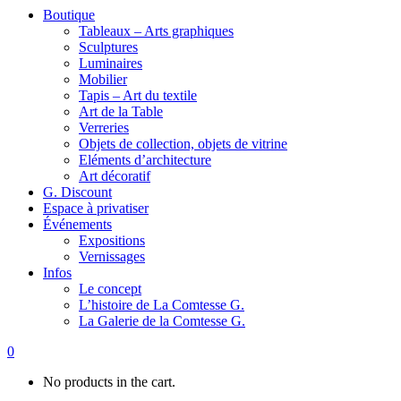
Boutique
Tableaux – Arts graphiques
Sculptures
Luminaires
Mobilier
Tapis – Art du textile
Art de la Table
Verreries
Objets de collection, objets de vitrine
Eléments d’architecture
Art décoratif
G. Discount
Espace à privatiser
Événements
Expositions
Vernissages
Infos
Le concept
L’histoire de La Comtesse G.
La Galerie de la Comtesse G.
0
No products in the cart.