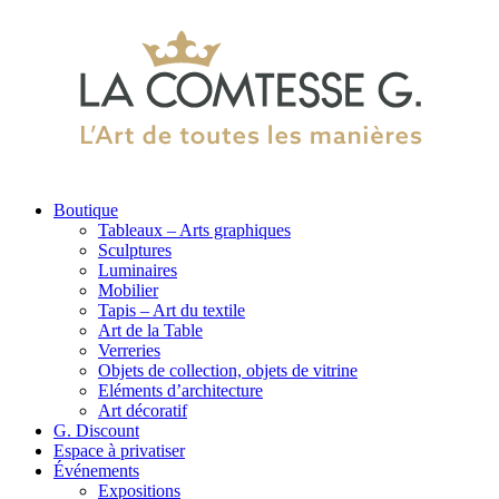
Boutique
Tableaux – Arts graphiques
Sculptures
Luminaires
Mobilier
Tapis – Art du textile
Art de la Table
Verreries
Objets de collection, objets de vitrine
Eléments d’architecture
Art décoratif
G. Discount
Espace à privatiser
Événements
Expositions