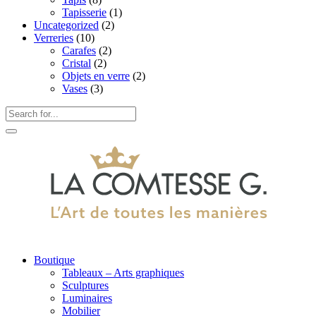
Tapisserie
(1)
Uncategorized
(2)
Verreries
(10)
Carafes
(2)
Cristal
(2)
Objets en verre
(2)
Vases
(3)
Boutique
Tableaux – Arts graphiques
Sculptures
Luminaires
Mobilier