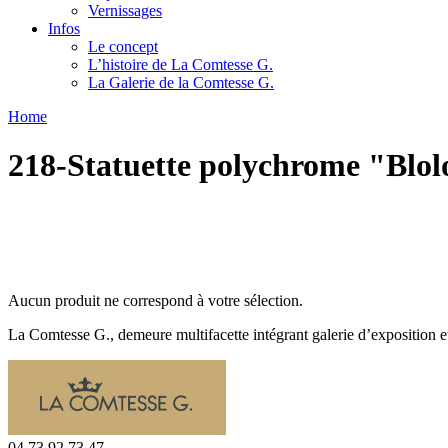
Vernissages
Infos
Le concept
L’histoire de La Comtesse G.
La Galerie de la Comtesse G.
Home
218-Statuette polychrome "Blolo
Aucun produit ne correspond à votre sélection.
La Comtesse G., demeure multifacette intégrant galerie d’exposition e
04 73 92 73 47