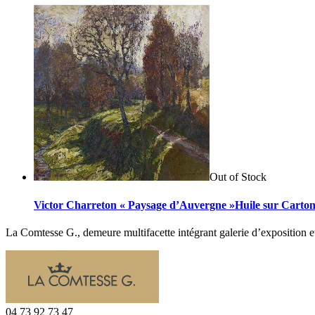
Out of Stock
Victor Charreton « Paysage d’Auvergne »Huile sur Cart
La Comtesse G., demeure multifacette intégrant galerie d’exposition e
04 73 92 73 47