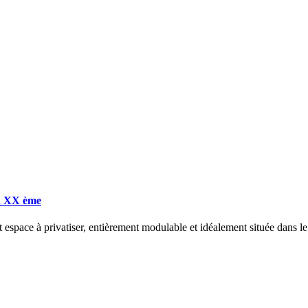
on XX ème
t espace à privatiser, entièrement modulable et idéalement située dans 