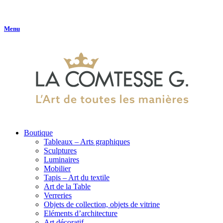
Menu
Boutique
Tableaux – Arts graphiques
Sculptures
Luminaires
Mobilier
Tapis – Art du textile
Art de la Table
Verreries
Objets de collection, objets de vitrine
Eléments d’architecture
Art décoratif