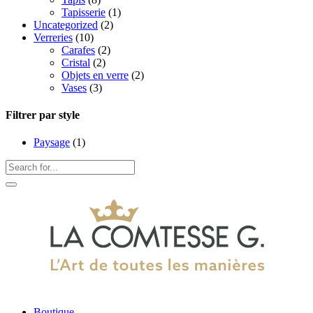
Tapisserie
(1)
Uncategorized
(2)
Verreries
(10)
Carafes
(2)
Cristal
(2)
Objets en verre
(2)
Vases
(3)
Filtrer par style
Paysage
(1)
Boutique