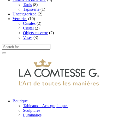
Tapis
(8)
Tapisserie
(1)
Uncategorized
(2)
Verreries
(10)
Carafes
(2)
Cristal
(2)
Objets en verre
(2)
Vases
(3)
Boutique
Tableaux – Arts graphiques
Sculptures
Luminaires