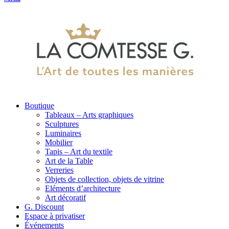
Boutique
Tableaux – Arts graphiques
Sculptures
Luminaires
Mobilier
Tapis – Art du textile
Art de la Table
Verreries
Objets de collection, objets de vitrine
Eléments d’architecture
Art décoratif
G. Discount
Espace à privatiser
Événements