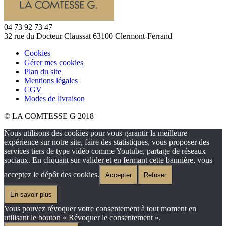
04 73 92 73 47
32 rue du Docteur Claussat 63100 Clermont-Ferrand
Cookies
Gérer mes cookies
Plan du site
Mentions légales
CGV
Modes de livraison
© LA COMTESSE G 2018
Nous utilisons des cookies pour vous garantir la meilleure
expérience sur notre site, faire des statistiques, vous proposer des
services tiers de type vidéo comme Youtube, partage de réseaux
sociaux. En cliquant sur valider et en fermant cette bannière, vous
acceptez le dépôt des cookies.
Accepter
Refuser
En savoir plus
Vous pouvez révoquer votre consentement à tout moment en
utilisant le bouton « Révoquer le consentement ».