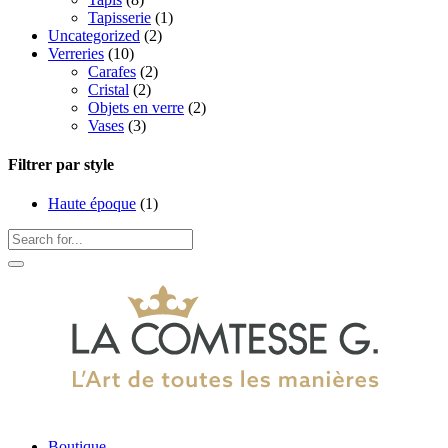
Tapisserie
(1)
Uncategorized
(2)
Verreries
(10)
Carafes
(2)
Cristal
(2)
Objets en verre
(2)
Vases
(3)
Filtrer par style
Haute époque
(1)
Boutique