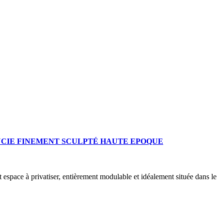
LUCIE FINEMENT SCULPTÉ HAUTE EPOQUE
t espace à privatiser, entièrement modulable et idéalement située dans 