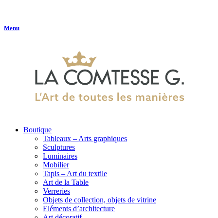
Menu
Boutique
Tableaux – Arts graphiques
Sculptures
Luminaires
Mobilier
Tapis – Art du textile
Art de la Table
Verreries
Objets de collection, objets de vitrine
Eléments d’architecture
Art décoratif