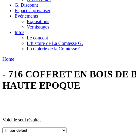
G. Discount
Espace à privatiser
Événements
Expositions
Vernissages
Infos
Le concept
L’histoire de La Comtesse G.
La Galerie de la Comtesse G.
Home
- 716 COFFRET EN BOIS DE
HAUTE EPOQUE
Voici le seul résultat