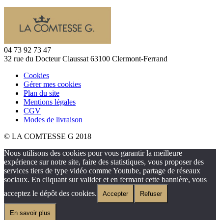
04 73 92 73 47
32 rue du Docteur Claussat 63100 Clermont-Ferrand
Cookies
Gérer mes cookies
Plan du site
Mentions légales
CGV
Modes de livraison
© LA COMTESSE G 2018
Nous utilisons des cookies pour vous garantir la meilleure
expérience sur notre site, faire des statistiques, vous proposer des
services tiers de type vidéo comme Youtube, partage de réseaux
sociaux. En cliquant sur valider et en fermant cette bannière, vous
acceptez le dépôt des cookies.
Accepter
Refuser
En savoir plus