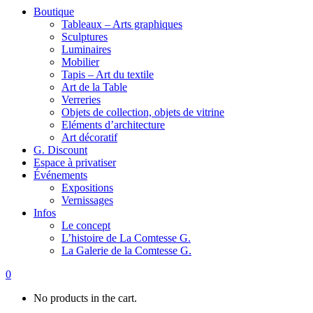
Boutique
Tableaux – Arts graphiques
Sculptures
Luminaires
Mobilier
Tapis – Art du textile
Art de la Table
Verreries
Objets de collection, objets de vitrine
Eléments d’architecture
Art décoratif
G. Discount
Espace à privatiser
Événements
Expositions
Vernissages
Infos
Le concept
L’histoire de La Comtesse G.
La Galerie de la Comtesse G.
0
No products in the cart.