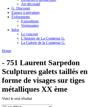
Art décoratif
G. Discount
Espace à privatiser
Événements
Expositions
Vernissages
Infos
Le concept
L’histoire de La Comtesse G.
La Galerie de la Comtesse G.
Home
- 751 Laurent Sarpedon
Sculptures galets taillés en
forme de visages sur tiges
métalliques XX ème
Voici le seul résultat