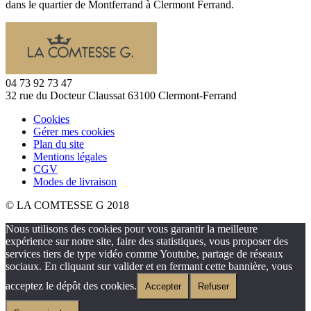
dans le quartier de Montferrand à Clermont Ferrand.
04 73 92 73 47
32 rue du Docteur Claussat 63100 Clermont-Ferrand
Cookies
Gérer mes cookies
Plan du site
Mentions légales
CGV
Modes de livraison
© LA COMTESSE G 2018
Nous utilisons des cookies pour vous garantir la meilleure
expérience sur notre site, faire des statistiques, vous proposer des
services tiers de type vidéo comme Youtube, partage de réseaux
sociaux. En cliquant sur valider et en fermant cette bannière, vous
acceptez le dépôt des cookies.
Accepter
Refuser