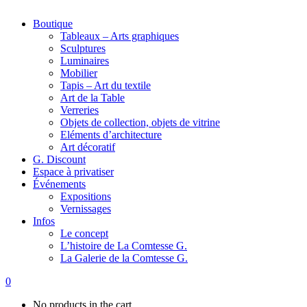
Boutique
Tableaux – Arts graphiques
Sculptures
Luminaires
Mobilier
Tapis – Art du textile
Art de la Table
Verreries
Objets de collection, objets de vitrine
Eléments d’architecture
Art décoratif
G. Discount
Espace à privatiser
Événements
Expositions
Vernissages
Infos
Le concept
L’histoire de La Comtesse G.
La Galerie de la Comtesse G.
0
No products in the cart.