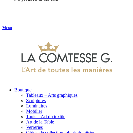
Menu
Boutique
Tableaux – Arts graphiques
Sculptures
Luminaires
Mobilier
Tapis – Art du textile
Art de la Table
Verreries
Objets de collection, objets de vitrine