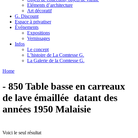
Eléments d’architecture
Art décoratif
G. Discount
Espace à privatiser
Événements
Expositions
Vernissages
Infos
Le concept
L’histoire de La Comtesse G.
La Galerie de la Comtesse G.
Home
- 850 Table basse en carreaux
de lave émaillée datant des
années 1950 Malaisie
Voici le seul résultat