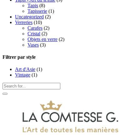
Tapis
(8)
Tapisserie
(1)
Uncategorized
(2)
Verreries
(10)
Carafes
(2)
Cristal
(2)
Objets en verre
(2)
Vases
(3)
Filtrer par style
Art d'Asie
(1)
Vintage
(1)