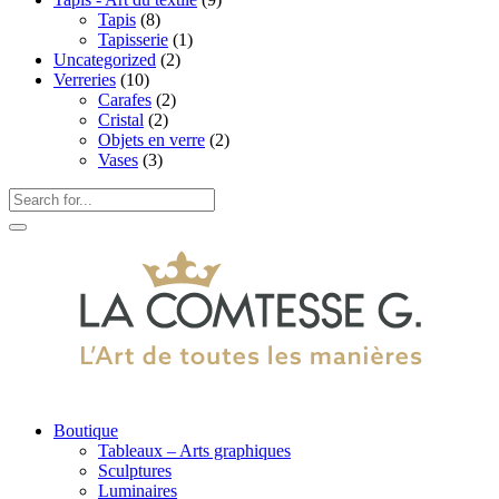
Tapis
(8)
Tapisserie
(1)
Uncategorized
(2)
Verreries
(10)
Carafes
(2)
Cristal
(2)
Objets en verre
(2)
Vases
(3)
Boutique
Tableaux – Arts graphiques
Sculptures
Luminaires