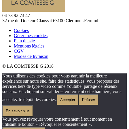
04 73 92 73 47
32 rue du Docteur Claussat 63100 Clermont-Ferrand
Cookies
Gérer mes cookies
Plan du site
Mentions légales
CGV
Modes de livraison
© LA COMTESSE G 2018
Nous utilisons des cookies pour vous garantir la meilleure
expérience sur notre site, faire des statistiques, vous proposer des
services tiers de type vidéo comme Youtube, partage de réseaux
sociaux. En cliquant sur valider et en fermant cette bannière, vous
acceptez le dépôt des cookies.
Accepter
Refuser
En savoir plus
Vous pouvez révoquer votre consentement à tout moment en
utilisant le bouton « Révoquer le consentement ».