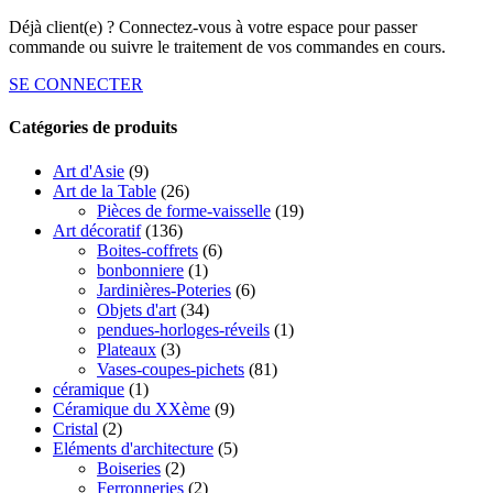
Déjà client(e) ? Connectez-vous à votre espace pour passer
commande ou suivre le traitement de vos commandes en cours.
SE CONNECTER
Catégories de produits
Art d'Asie
(9)
Art de la Table
(26)
Pièces de forme-vaisselle
(19)
Art décoratif
(136)
Boites-coffrets
(6)
bonbonniere
(1)
Jardinières-Poteries
(6)
Objets d'art
(34)
pendues-horloges-réveils
(1)
Plateaux
(3)
Vases-coupes-pichets
(81)
céramique
(1)
Céramique du XXème
(9)
Cristal
(2)
Eléments d'architecture
(5)
Boiseries
(2)
Ferronneries
(2)