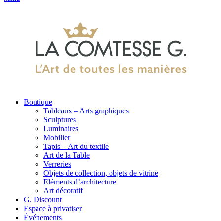
Boutique
Tableaux – Arts graphiques
Sculptures
Luminaires
Mobilier
Tapis – Art du textile
Art de la Table
Verreries
Objets de collection, objets de vitrine
Eléments d’architecture
Art décoratif
G. Discount
Espace à privatiser
Événements