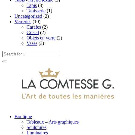
Tapis
(8)
Tapisserie
(1)
Uncategorized
(2)
Verreries
(10)
Carafes
(2)
Cristal
(2)
Objets en verre
(2)
Vases
(3)
Boutique
Tableaux – Arts graphiques
Sculptures
Luminaires