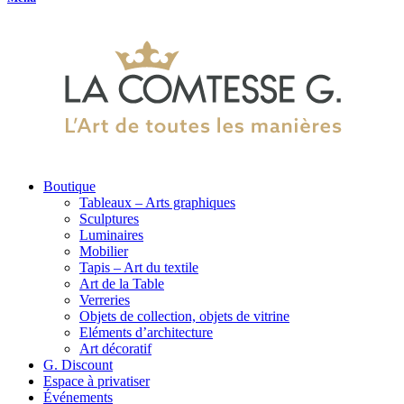
Boutique
Tableaux – Arts graphiques
Sculptures
Luminaires
Mobilier
Tapis – Art du textile
Art de la Table
Verreries
Objets de collection, objets de vitrine
Eléments d’architecture
Art décoratif
G. Discount
Espace à privatiser
Événements