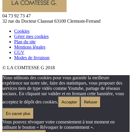
04 73 92 73 47
32 rue du Docteur Claussat 63100 Clermont-Ferrand
Cookies
Gérer mes cookies
Plan du site
Mentions légales
CGV
Modes de livraison
© LA COMTESSE G 2018
Nous utilisons des cookies pour vous garantir la meilleure
expérience sur notre site, faire des statistiques, vous proposer des
services tiers de type vidéo comme Youtube, partage de réseaux
sociaux. En cliquant sur valider et en fermant cette bannière, vous
acceptez le dépôt des cookies.
Accepter
Refuser
En savoir plus
Vous pouvez révoquer votre consentement à tout moment en
utilisant le bouton « Révoquer le consentement ».