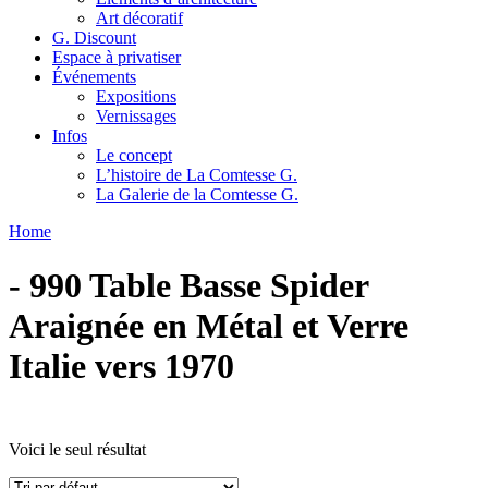
Art décoratif
G. Discount
Espace à privatiser
Événements
Expositions
Vernissages
Infos
Le concept
L’histoire de La Comtesse G.
La Galerie de la Comtesse G.
Home
- 990 Table Basse Spider
Araignée en Métal et Verre
Italie vers 1970
Voici le seul résultat