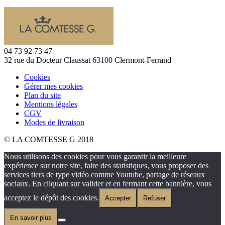
04 73 92 73 47
32 rue du Docteur Claussat 63100 Clermont-Ferrand
Cookies
Gérer mes cookies
Plan du site
Mentions légales
CGV
Modes de livraison
© LA COMTESSE G 2018
Nous utilisons des cookies pour vous garantir la meilleure
expérience sur notre site, faire des statistiques, vous proposer des
services tiers de type vidéo comme Youtube, partage de réseaux
sociaux. En cliquant sur valider et en fermant cette bannière, vous
acceptez le dépôt des cookies.
Accepter
Refuser
En savoir plus