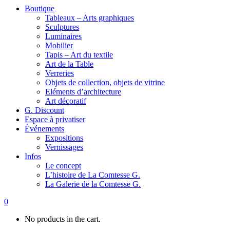
Boutique
Tableaux – Arts graphiques
Sculptures
Luminaires
Mobilier
Tapis – Art du textile
Art de la Table
Verreries
Objets de collection, objets de vitrine
Eléments d’architecture
Art décoratif
G. Discount
Espace à privatiser
Événements
Expositions
Vernissages
Infos
Le concept
L’histoire de La Comtesse G.
La Galerie de la Comtesse G.
0
No products in the cart.