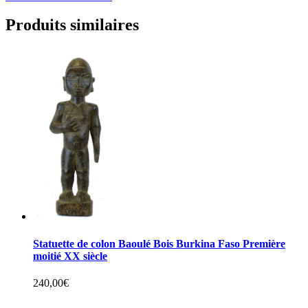
Produits similaires
Statuette de colon Baoulé Bois Burkina Faso Première
moitié XX siècle
240,00
€