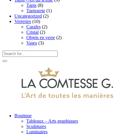
Tapis
(8)
Tapisserie
(1)
Uncategorized
(2)
Verreries
(10)
Carafes
(2)
Cristal
(2)
Objets en verre
(2)
Vases
(3)
Boutique
Tableaux – Arts graphiques
Sculptures
Luminaires