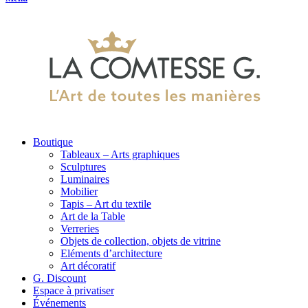
Boutique
Tableaux – Arts graphiques
Sculptures
Luminaires
Mobilier
Tapis – Art du textile
Art de la Table
Verreries
Objets de collection, objets de vitrine
Eléments d’architecture
Art décoratif
G. Discount
Espace à privatiser
Événements