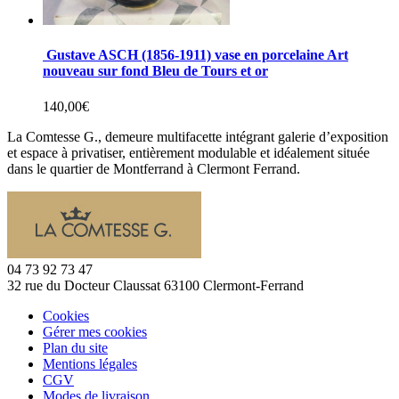
Gustave ASCH (1856-1911) vase en porcelaine Art
nouveau sur fond Bleu de Tours et or
140,00
€
La Comtesse G., demeure multifacette intégrant galerie d’exposition
et espace à privatiser, entièrement modulable et idéalement située
dans le quartier de Montferrand à Clermont Ferrand.
04 73 92 73 47
32 rue du Docteur Claussat 63100 Clermont-Ferrand
Cookies
Gérer mes cookies
Plan du site
Mentions légales
CGV
Modes de livraison