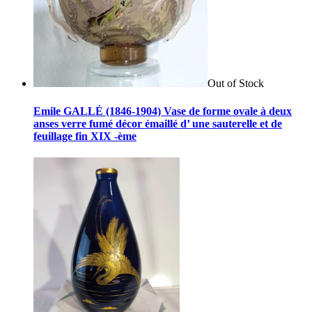
Out of Stock
Emile GALLÉ (1846-1904) Vase de forme ovale à deux
anses verre fumé décor émaillé d’ une sauterelle et de
feuillage fin XIX -ème