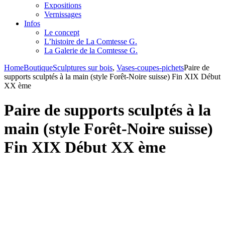
Expositions
Vernissages
Infos
Le concept
L’histoire de La Comtesse G.
La Galerie de la Comtesse G.
Home
Boutique
Sculptures sur bois
,
Vases-coupes-pichets
Paire de
supports sculptés à la main (style Forêt-Noire suisse) Fin XIX Début
XX ème
Paire de supports sculptés à la
main (style Forêt-Noire suisse)
Fin XIX Début XX ème