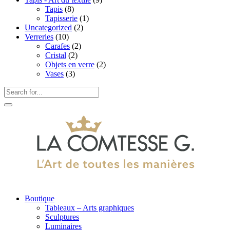
Tapis
(8)
Tapisserie
(1)
Uncategorized
(2)
Verreries
(10)
Carafes
(2)
Cristal
(2)
Objets en verre
(2)
Vases
(3)
Boutique
Tableaux – Arts graphiques
Sculptures
Luminaires