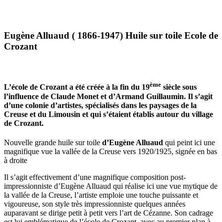
Eugène Alluaud ( 1866-1947) Huile sur toile Ecole de
Crozant
ème
L’école de Crozant a été créée à la fin du 19
siècle sous
l’influence de Claude Monet et d’Armand Guillaumin. Il s’agit
d’une colonie d’artistes, spécialisés dans les paysages de la
Creuse et du Limousin et qui s’étaient établis autour du village
de Crozant.
Nouvelle grande huile sur toile
d’Eugène Alluaud
qui peint ici une
magnifique vue la vallée de la Creuse vers 1920/1925, signée en bas
à droite
Il s’agit effectivement d’une magnifique composition post-
impressionniste d’Eugène Alluaud qui réalise ici une vue mytique de
la vallée de la Creuse, l’artiste emploie une touche puissante et
vigoureuse, son style très impressionniste quelques années
auparavant se dirige petit à petit vers l’art de Cézanne. Son cadrage
est lui emblématique de l’école de Crozant, avec au premier plan à