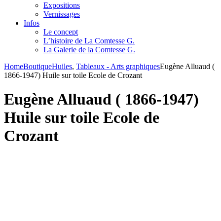
Expositions
Vernissages
Infos
Le concept
L’histoire de La Comtesse G.
La Galerie de la Comtesse G.
Home
Boutique
Huiles
,
Tableaux - Arts graphiques
Eugène Alluaud (
1866-1947) Huile sur toile Ecole de Crozant
Eugène Alluaud ( 1866-1947)
Huile sur toile Ecole de
Crozant