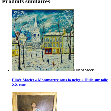
Produits similaires
Out of Stock
Èlisée Maclet « Montmartre sous la neige » Huile sur toile
XX ème