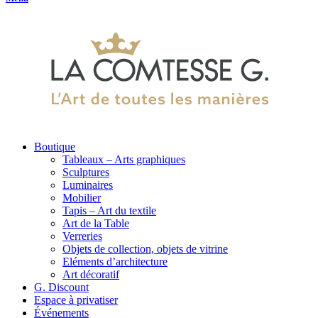
Boutique
Tableaux – Arts graphiques
Sculptures
Luminaires
Mobilier
Tapis – Art du textile
Art de la Table
Verreries
Objets de collection, objets de vitrine
Eléments d’architecture
Art décoratif
G. Discount
Espace à privatiser
Événements