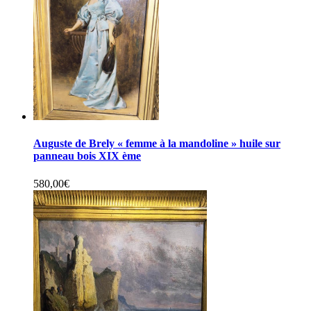
Auguste de Brely « femme à la mandoline » huile sur
panneau bois XIX ème
580,00
€