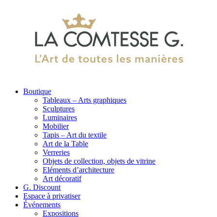
Boutique
Tableaux – Arts graphiques
Sculptures
Luminaires
Mobilier
Tapis – Art du textile
Art de la Table
Verreries
Objets de collection, objets de vitrine
Eléments d’architecture
Art décoratif
G. Discount
Espace à privatiser
Événements
Expositions