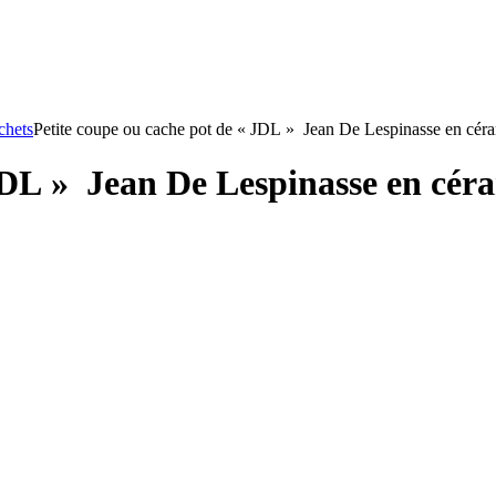
chets
Petite coupe ou cache pot de « JDL » Jean De Lespinasse en cé
 JDL » Jean De Lespinasse en cé