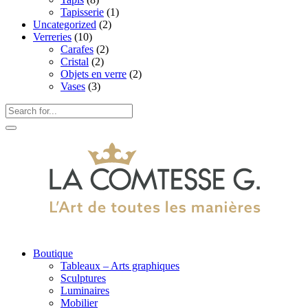
Tapisserie
(1)
Uncategorized
(2)
Verreries
(10)
Carafes
(2)
Cristal
(2)
Objets en verre
(2)
Vases
(3)
Boutique
Tableaux – Arts graphiques
Sculptures
Luminaires
Mobilier