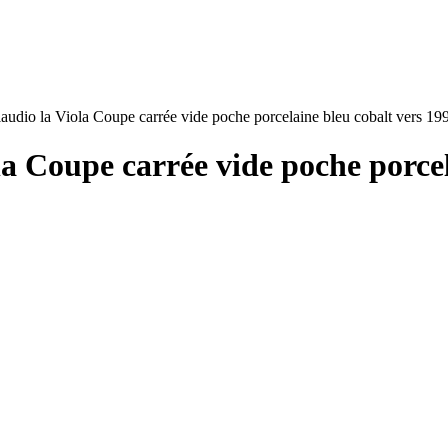
laudio la Viola Coupe carrée vide poche porcelaine bleu cobalt vers 19
la Coupe carrée vide poche porcel