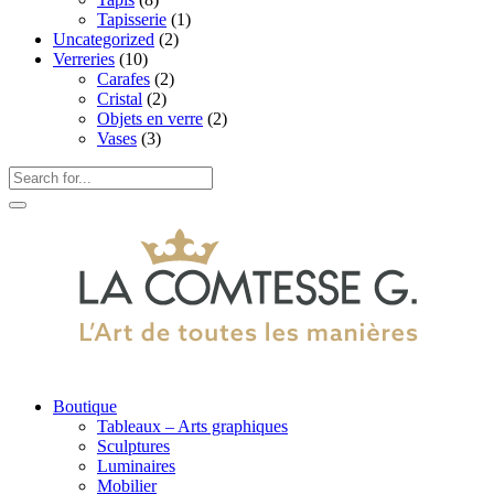
Tapisserie
(1)
Uncategorized
(2)
Verreries
(10)
Carafes
(2)
Cristal
(2)
Objets en verre
(2)
Vases
(3)
Boutique
Tableaux – Arts graphiques
Sculptures
Luminaires
Mobilier