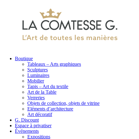
Boutique
Tableaux – Arts graphiques
Sculptures
Luminaires
Mobilier
Tapis – Art du textile
Art de la Table
Verreries
Objets de collection, objets de vitrine
Eléments d’architecture
Art décoratif
G. Discount
Espace à privatiser
Événements
Expositions