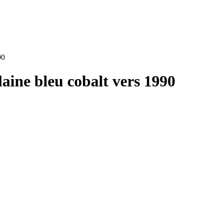
90
aine bleu cobalt vers 1990