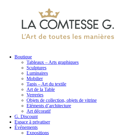
Boutique
Tableaux – Arts graphiques
Sculptures
Luminaires
Mobilier
Tapis – Art du textile
Art de la Table
Verreries
Objets de collection, objets de vitrine
Eléments d’architecture
Art décoratif
G. Discount
Espace à privatiser
Événements
Expositions