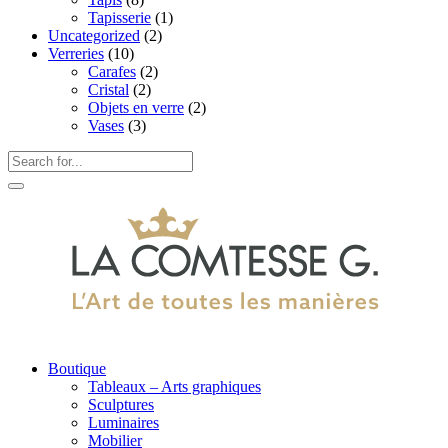
Tapisserie
(1)
Uncategorized
(2)
Verreries
(10)
Carafes
(2)
Cristal
(2)
Objets en verre
(2)
Vases
(3)
Boutique
Tableaux – Arts graphiques
Sculptures
Luminaires
Mobilier