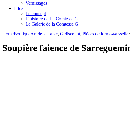
Vernissages
Infos
Le concept
L’histoire de La Comtesse G.
La Galerie de la Comtesse G.
Home
Boutique
Art de la Table
,
G.discount
,
Pièces de forme-vaisselle
Soupière faience de Sarreguem