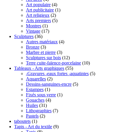
Art populaire
(4)
Art publicitaire
(1)
Art religieux
(2)
Arts premiers
(5)
Montres
(1)
Vintage
(17)
Sculptures
(36)
Autres matériaux
(4)
Bronze
(3)
Marbre et pierre
(3)
Sculptures sur bois
(12)
Terre cuite-faïence-porcelaine
(10)
Tableaux - Arts graphiques
(55)
-Gravures -eaux fortes -aquatintes
(5)
Aquarelles
(2)
Dessins-sanguines-encre
(5)
Estampes
(1)
Fixés sous verre
(1)
Gouaches
(4)
Huiles
(31)
Lithographies
(7)
Pastels
(2)
taboutets
(1)
Tapis - Art du textile
(9)
Tapis
(8)