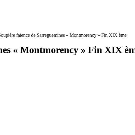
Soupière faience de Sarreguemines « Montmorency » Fin XIX ème
ines « Montmorency » Fin XIX è