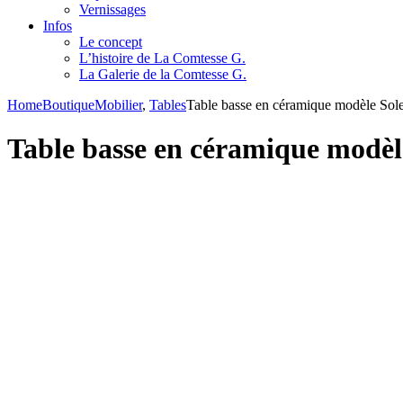
Vernissages
Infos
Le concept
L’histoire de La Comtesse G.
La Galerie de la Comtesse G.
Home
Boutique
Mobilier
,
Tables
Table basse en céramique modèle So
Table basse en céramique modè