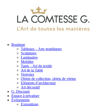
Boutique
Tableaux – Arts graphiques
Sculptures
Luminaires
Mobilier
Tapis – Art du textile
Art de la Table
Verreries
Objets de collection, objets de vitrine
Eléments d’architecture
Art décoratif
G. Discount
Espace à privatiser
Événements
Expositions