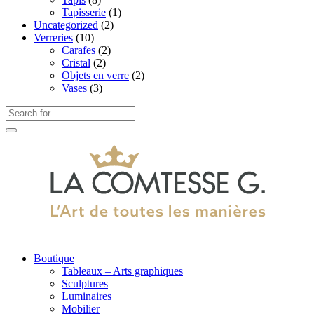
Tapisserie
(1)
Uncategorized
(2)
Verreries
(10)
Carafes
(2)
Cristal
(2)
Objets en verre
(2)
Vases
(3)
Boutique
Tableaux – Arts graphiques
Sculptures
Luminaires
Mobilier