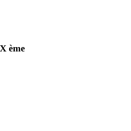
XX ème