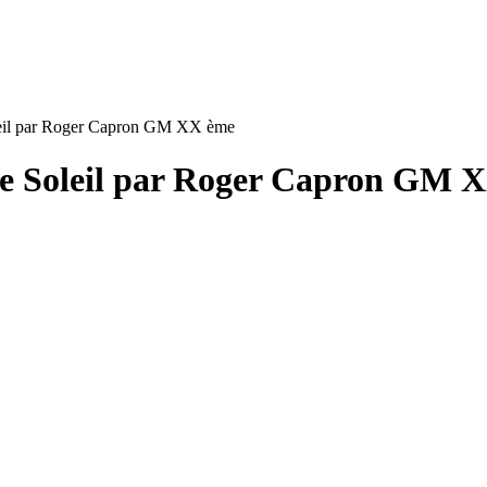
leil par Roger Capron GM XX ème
le Soleil par Roger Capron GM 