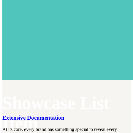
Showcase List
Item
Extensive Documentation
At its core, every brand has something special to reveal every