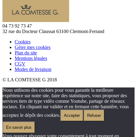
04 73 92 73 47
32 rue du Docteur Claussat 63100 Clermont-Ferrand
Cookies
Gérer mes cookies
Plan du site
Mentions légales
CGV
Modes de livraison
© LA COMTESSE G 2018
Nous utilisons des cookies pour vous garantir la meilleure
expérience sur notre site, faire des statistiques, vous proposer des
services tiers de type vidéo comme Youtube, partage de réseaux
sociaux. En cliquant sur valider et en fermant cette bannière, vous
acceptez le dépôt des cookies.
Accepter
Refuser
En savoir plus
Vous pouvez révoquer votre consentement à tout moment en