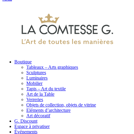
Boutique
Tableaux – Arts graphiques
Sculptures
Luminaires
Mobilier
Tapis – Art du textile
Art de la Table
Verreries
Objets de collection, objets de vitrine
Eléments d’architecture
Art décoratif
G. Discount
Espace à privatiser
Événements