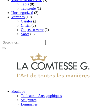
Tapis
(8)
Tapisserie
(1)
Uncategorized
(2)
Verreries
(10)
Carafes
(2)
Cristal
(2)
Objets en verre
(2)
Vases
(3)
Boutique
Tableaux – Arts graphiques
Sculptures
Luminaires