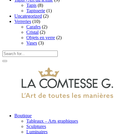
Tapis
(8)
Tapisserie
(1)
Uncategorized
(2)
Verreries
(10)
Carafes
(2)
Cristal
(2)
Objets en verre
(2)
Vases
(3)
Boutique
Tableaux – Arts graphiques
Sculptures
Luminaires