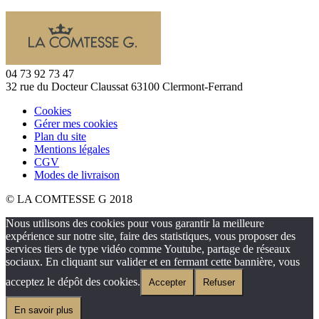
04 73 92 73 47
32 rue du Docteur Claussat 63100 Clermont-Ferrand
Cookies
Gérer mes cookies
Plan du site
Mentions légales
CGV
Modes de livraison
© LA COMTESSE G 2018
Nous utilisons des cookies pour vous garantir la meilleure
expérience sur notre site, faire des statistiques, vous proposer des
services tiers de type vidéo comme Youtube, partage de réseaux
sociaux. En cliquant sur valider et en fermant cette bannière, vous
acceptez le dépôt des cookies.
Accepter
Refuser
En savoir plus