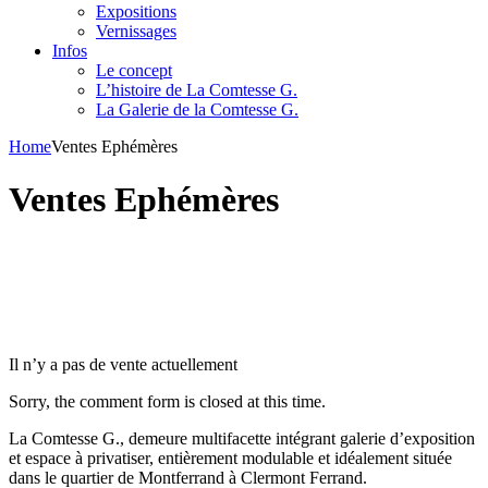
Expositions
Vernissages
Infos
Le concept
L’histoire de La Comtesse G.
La Galerie de la Comtesse G.
Home
Ventes Ephémères
Ventes Ephémères
Il n’y a pas de vente actuellement
Sorry, the comment form is closed at this time.
La Comtesse G., demeure multifacette intégrant galerie d’exposition
et espace à privatiser, entièrement modulable et idéalement située
dans le quartier de Montferrand à Clermont Ferrand.