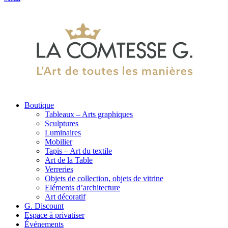
Boutique
Tableaux – Arts graphiques
Sculptures
Luminaires
Mobilier
Tapis – Art du textile
Art de la Table
Verreries
Objets de collection, objets de vitrine
Eléments d’architecture
Art décoratif
G. Discount
Espace à privatiser
Événements