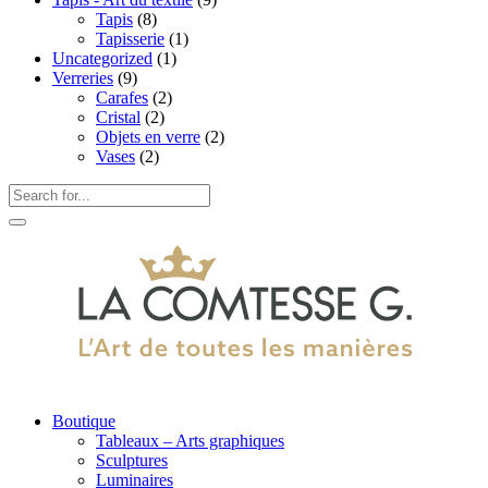
Tapis
(8)
Tapisserie
(1)
Uncategorized
(1)
Verreries
(9)
Carafes
(2)
Cristal
(2)
Objets en verre
(2)
Vases
(2)
Boutique
Tableaux – Arts graphiques
Sculptures
Luminaires