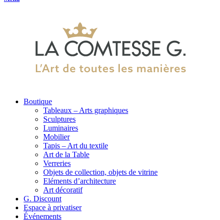
Boutique
Tableaux – Arts graphiques
Sculptures
Luminaires
Mobilier
Tapis – Art du textile
Art de la Table
Verreries
Objets de collection, objets de vitrine
Eléments d’architecture
Art décoratif
G. Discount
Espace à privatiser
Événements