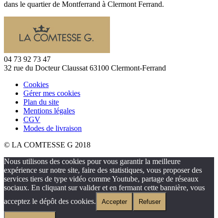
dans le quartier de Montferrand à Clermont Ferrand.
04 73 92 73 47
32 rue du Docteur Claussat 63100 Clermont-Ferrand
Cookies
Gérer mes cookies
Plan du site
Mentions légales
CGV
Modes de livraison
© LA COMTESSE G 2018
Nous utilisons des cookies pour vous garantir la meilleure
expérience sur notre site, faire des statistiques, vous proposer des
services tiers de type vidéo comme Youtube, partage de réseaux
sociaux. En cliquant sur valider et en fermant cette bannière, vous
acceptez le dépôt des cookies.
Accepter
Refuser