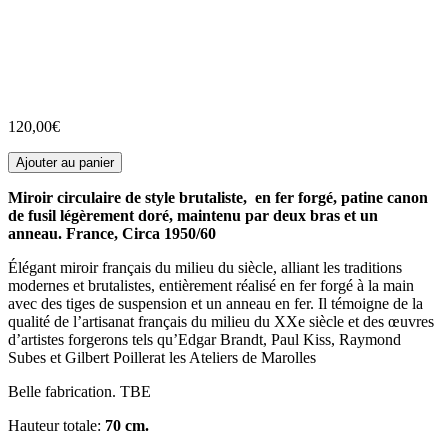
120,00
€
Ajouter au panier
Miroir circulaire de style brutaliste, en fer forgé, patine canon
de fusil légèrement doré, maintenu par deux bras et un
anneau. France, Circa 1950/60
Élégant miroir français du milieu du siècle, alliant les traditions
modernes et brutalistes, entièrement réalisé en fer forgé à la main
avec des tiges de suspension et un anneau en fer. Il témoigne de la
qualité de l’artisanat français du milieu du XXe siècle et des œuvres
d’artistes forgerons tels qu’Edgar Brandt, Paul Kiss, Raymond
Subes et Gilbert Poillerat les Ateliers de Marolles
Belle fabrication. TBE
Hauteur totale:
70 cm.