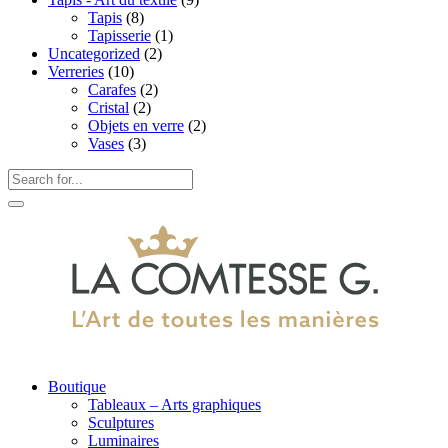
Tapis
(8)
Tapisserie
(1)
Uncategorized
(2)
Verreries
(10)
Carafes
(2)
Cristal
(2)
Objets en verre
(2)
Vases
(3)
Boutique
Tableaux – Arts graphiques
Sculptures
Luminaires