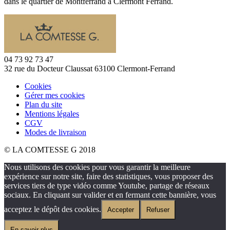
dans le quartier de Montferrand à Clermont Ferrand.
04 73 92 73 47
32 rue du Docteur Claussat 63100 Clermont-Ferrand
Cookies
Gérer mes cookies
Plan du site
Mentions légales
CGV
Modes de livraison
© LA COMTESSE G 2018
Nous utilisons des cookies pour vous garantir la meilleure
expérience sur notre site, faire des statistiques, vous proposer des
services tiers de type vidéo comme Youtube, partage de réseaux
sociaux. En cliquant sur valider et en fermant cette bannière, vous
acceptez le dépôt des cookies.
Accepter
Refuser
En savoir plus