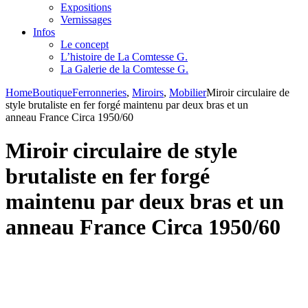
Expositions
Vernissages
Infos
Le concept
L’histoire de La Comtesse G.
La Galerie de la Comtesse G.
Home
Boutique
Ferronneries
,
Miroirs
,
Mobilier
Miroir circulaire de
style brutaliste en fer forgé maintenu par deux bras et un
anneau France Circa 1950/60
Miroir circulaire de style
brutaliste en fer forgé
maintenu par deux bras et un
anneau France Circa 1950/60