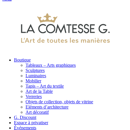
Boutique
Tableaux – Arts graphiques
Sculptures
Luminaires
Mobilier
Tapis – Art du textile
Art de la Table
Verreries
Objets de collection, objets de vitrine
Eléments d’architecture
Art décoratif
G. Discount
Espace à privatiser
Événements