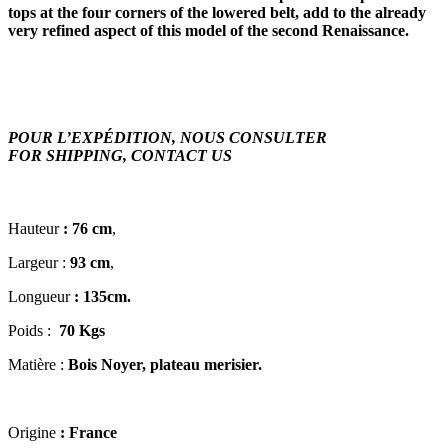
tops at the four corners of the lowered belt, add to the already
very refined aspect of this model of the second Renaissance.
POUR L’EXPÉDITION, NOUS CONSULTER
FOR SHIPPING, CONTACT US
Hauteur
: 76 cm
,
Largeur :
93 cm
,
Longueur
: 135cm.
Poids :
70
Kgs
Matière :
Bois Noyer, plateau merisier.
Origine
:
France