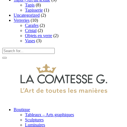
Tapis
(8)
Tapisserie
(1)
Uncategorized
(2)
Verreries
(10)
Carafes
(2)
Cristal
(2)
Objets en verre
(2)
Vases
(3)
Boutique
Tableaux – Arts graphiques
Sculptures
Luminaires