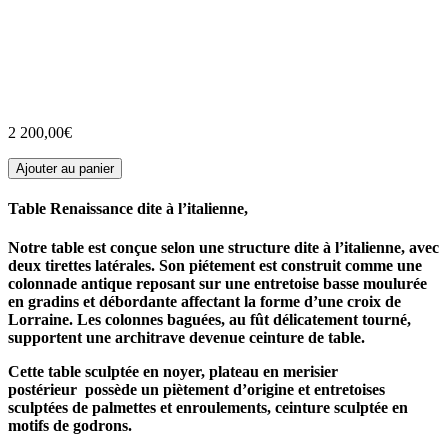
2 200,00
€
Ajouter au panier
Table Renaissance dite à l’italienne,
Notre table est conçue selon une structure dite à l’italienne, avec
deux tirettes latérales. Son piétement est construit comme une
colonnade antique reposant sur une entretoise basse moulurée
en gradins et débordante affectant la forme d’une croix de
Lorraine. Les colonnes baguées, au fût délicatement tourné,
supportent une architrave devenue ceinture de table.
Cette table sculptée en noyer, plateau en merisier
postérieur possède un piètement d’origine et entretoises
sculptées de palmettes et enroulements, ceinture sculptée en
motifs de godrons.