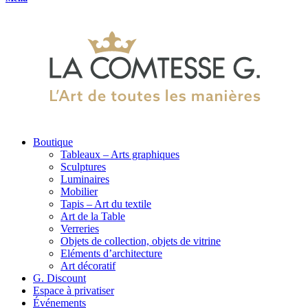
Boutique
Tableaux – Arts graphiques
Sculptures
Luminaires
Mobilier
Tapis – Art du textile
Art de la Table
Verreries
Objets de collection, objets de vitrine
Eléments d’architecture
Art décoratif
G. Discount
Espace à privatiser
Événements