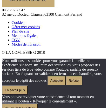
04 73 92 73 47
32 rue du Docteur Claussat 63100 Clermont-Ferrand
Cookies
Gérer mes cookies
Plan du site
Mentions légales
CGV
Modes de livraison
© LA COMTESSE G 2018
Nous utilisons des cookies pour vous garantir la meilleure
expérience sur notre site, faire des statistiques, vous proposer des
services tiers de type vidéo comme Youtube, partage de réseaux
sociaux. En cliquant sur valider et en fermant cette bannière, vous
acceptez le dépôt des cookies.
Accepter
Refuser
En savoir plus
Vous pouvez révoquer votre consentement à tout moment en
utilisant le bouton « Révoquer le consentement ».