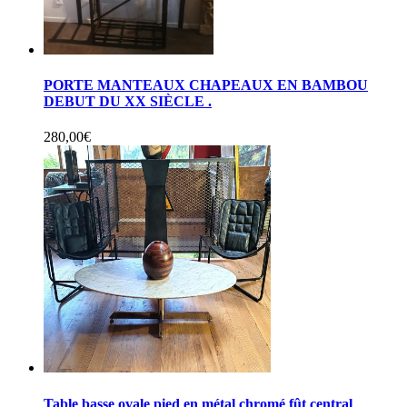
PORTE MANTEAUX CHAPEAUX EN BAMBOU
DEBUT DU XX SIÈCLE .
280,00
€
Table basse ovale pied en métal chromé fût central