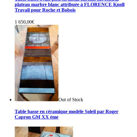
plateau marbre blanc attribuée à FLORENCE Knoll
Travail pour Roche et Bobois
1 650,00
€
Out of Stock
Table basse en céramique modèle Soleil par Roger
Capron GM XX ème