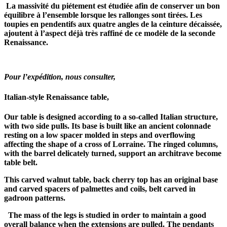
La massivité du piétement est étudiée afin de conserver un bon
équilibre à l’ensemble lorsque les rallonges sont tirées. Les
toupies en pendentifs aux quatre angles de la ceinture décaissée,
ajoutent à l’aspect déjà très raffiné de ce modèle de la seconde
Renaissance.
Pour l’expédition, nous consulter,
Italian-style Renaissance table,
Our table is designed according to a so-called Italian structure,
with two side pulls. Its base is built like an ancient colonnade
resting on a low spacer molded in steps and overflowing
affecting the shape of a cross of Lorraine. The ringed columns,
with the barrel delicately turned, support an architrave become
table belt.
This carved walnut table, back cherry top has an original base
and carved spacers of palmettes and coils, belt carved in
gadroon patterns.
The mass of the legs is studied in order to maintain a good
overall balance when the extensions are pulled. The pendants