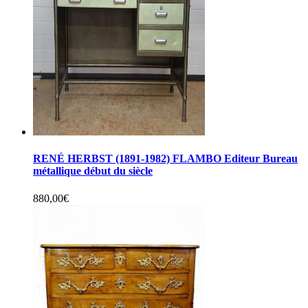
RENÉ HERBST (1891-1982) FLAMBO Editeur Bureau
métallique début du siècle
880,00
€