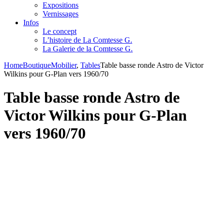
Expositions
Vernissages
Infos
Le concept
L’histoire de La Comtesse G.
La Galerie de la Comtesse G.
Home
Boutique
Mobilier
,
Tables
Table basse ronde Astro de Victor
Wilkins pour G-Plan vers 1960/70
Table basse ronde Astro de
Victor Wilkins pour G-Plan
vers 1960/70