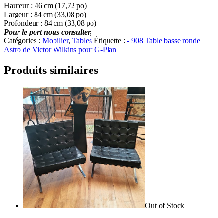
Hauteur : 46 cm (17,72 po)
Largeur : 84 cm (33,08 po)
Profondeur : 84 cm (33,08 po)
Pour le port nous
consulter,
Catégories :
Mobilier
,
Tables
Étiquette :
- 908 Table basse ronde
Astro de Victor Wilkins pour G-Plan
Produits similaires
Out of Stock