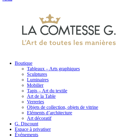
Boutique
Tableaux – Arts graphiques
Sculptures
Luminaires
Mobilier
Tapis – Art du textile
Art de la Table
Verreries
Objets de collection, objets de vitrine
Eléments d’architecture
Art décoratif
G. Discount
Espace à privatiser
Événements