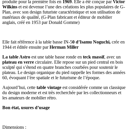
produite pour la première fois en
1969
. Elle a été conçue par
Victor
Wilkins
et est devenue l’une des créations les plus populaires de G-
Plan, avec son design futuriste caractéristique et son utilisation de
matériaux de qualité, (G-Plan fabricant et éditeur de mobilier
anglais, créé en 1953 par Donald Gomme)
Elle fait référence à la table basse IN-5
0 d’Isamu Noguchi,
crée en
1944 et éditée ensuite par
Herman Miller
La table Astro
est une table basse ronde en
teck massif
, avec un
plateau en verre
circulaire. Elle repose sur un pied central en bois
sculpté qui s’étend en quatre branches courbées pour soutenir le
plateau. Le design organique du pied rappelle les formes des années
60, évoquant l’ère spatiale et le futurisme de l’époque.
Aujourd’hui, cette
table vintage
est considérée comme un classique
du design moderne et est très recherchée par les collectionneurs et
les amateurs de mobilier rétro.
Bon état, usures d’usage
Dimensions :