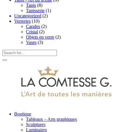
Tapis
(8)
Tapisserie
(1)
Uncategorized
(2)
Verreries
(10)
Carafes
(2)
Cristal
(2)
Objets en verre
(2)
Vases
(3)
Boutique
Tableaux – Arts graphiques
Sculptures
Luminaires