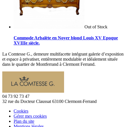
Out of Stock
Commode Arbalète en Noyer blond Louis XV Epoque
XVIIIe siècle.
La Comtesse G., demeure multifacette intégrant galerie d’exposition
et espace à privatiser, entièrement modulable et idéalement située
dans le quartier de Montferrand à Clermont Ferrand.
04 73 92 73 47
32 rue du Docteur Claussat 63100 Clermont-Ferrand
Cookies
Gérer mes cookies
Plan du site
Mentions légales